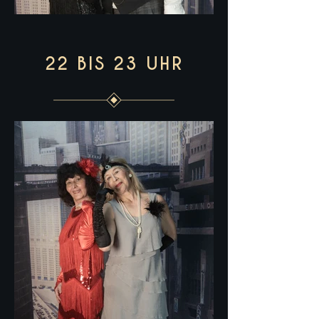
22 BIS 23 UHR