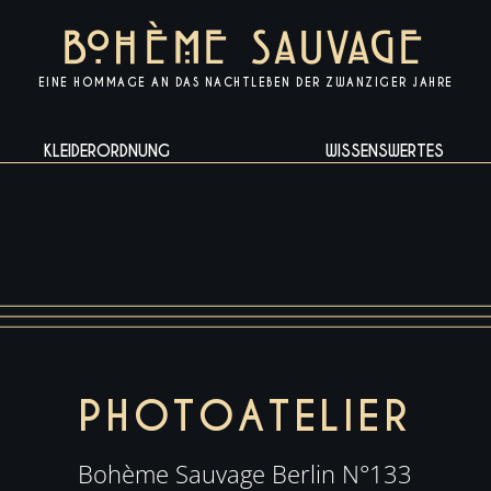
BOH
È
ME
SAUVAGE
EINE HOMMAGE AN DAS NACHTLEBEN DER ZWANZIGER JAHRE​
KLEIDERORDNUNG
WISSENSWERTES
PHOTOATELIER
Bohème Sauvage Berlin N°133