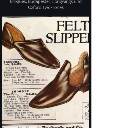
Brogues, Budapester, Longwings und
Oxford Two-Tones