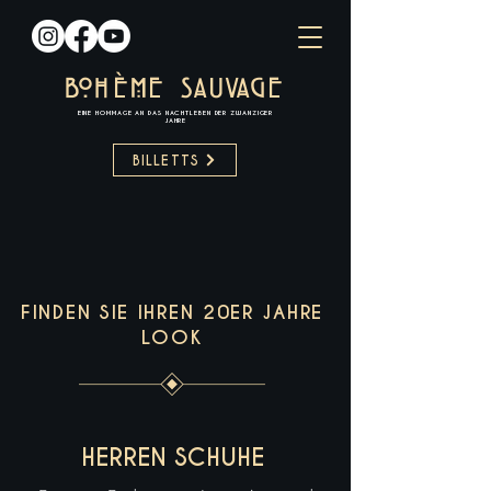
BOH
È
ME
SAUVAGE
EINE HOMMAGE AN DAS NACHTLEBEN DER ZWANZIGER
JAHRE​
BILLETTS
FINDEN SIE IHREN 20ER JAHRE
LOOK
HERREN SCHUHE