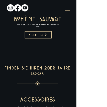
BOH
È
ME
SAUVAGE
EINE HOMMAGE AN DAS NACHTLEBEN DER ZWANZIGER
JAHRE​
BILLETTS
FINDEN SIE IHREN 20ER JAHRE
LOOK
ACCESSOIRES