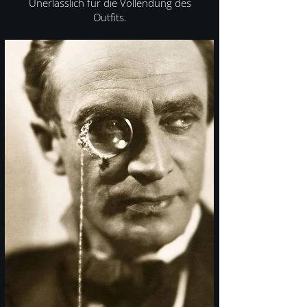
Unerlässlich für die Vollendung des
Outfits.