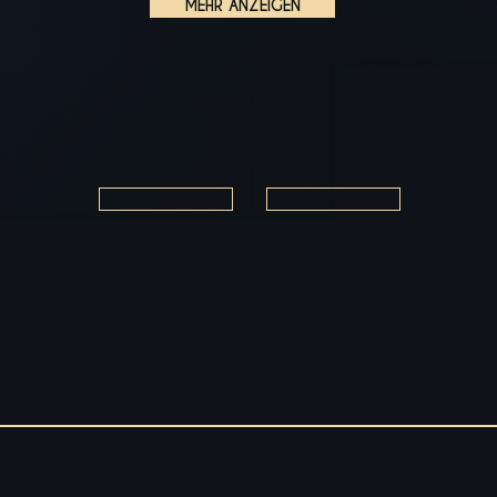
MEHR ANZEIGEN
LETZTES
NÄCHSTES